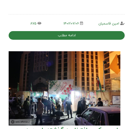
امین قاسمیان
۱۴۰۲/۰۷/۰۶
۸۷۵
ادامه مطلب