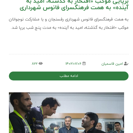
برپایی موکب «افتخار به گذشته، امید به
آینده» به همت فرهنگسرای فانوس شهرداری
به همت فرهنگسرای فانوس شهرداری رفسنجان و با مشارکت نوجوانان
موکب «افتخار به گذشته، امید به آینده» به مدت پنج شب برپا شد.
امین قاسمیان
۱۴۰۲/۰۷/۰۶
۸۲۲
ادامه مطلب