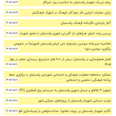
پیام تبریک شهردار رفسنجان به مناسبت روز خبرنگار
۱۴۰۵/۰۵/۱۷
پایان عملیات اجرایی فاز دوم گذر فرهنگ در شهرک فرهنگیان
۱۴۰۵/۰۵/۱۴
آغاز بازسازی نگارخانه فرهنگ رفسنجان
۱۴۰۵/۰۵/۱۲
بررسی روند اجرای طرح‌های باز آفرینی شهری رفسنجان با حضور شهردار
۱۴۰۵/۰۵/۱۲
اطلاعیه دبیرخانه سومین جشنواره ملی فیلم رفسنجان (شهرنما) در خصوص
برگزاری سومین دوره
۱۴۰۵/۰۵/۱۲
فصل هموارسازی در رفسنجان؛ بیش از ۶۰۰ هزار مترمربع زیرسازی معابر در بهار
۱۴۰۵/۰۵/۱۱
۱۴۰۵
عملکرد سه‌ماهه معاونت فرهنگی و اجتماعی شهرداری رفسنجان با برگزاری ده‌ها
برنامه فرهنگی، مذهبی و اجتماعی
۱۴۰۵/۰۵/۱۰
تجهیز ۴ تقاطع و میدان شهری رفسنجان به سیستم برق اضطراری (UPS)
۱۴۰۵/۰۵/۱۰
بازدید میدانی شهردار رفسنجان از پروژه‌های عمرانی شهر
۱۴۰۵/۰۵/۱۰
تأکید شهردار رفسنجان بر پیوند عاشورا، عدالت‌خواهی و زمینه‌سازی ظهور
۱۴۰۵/۰۵/۱۰