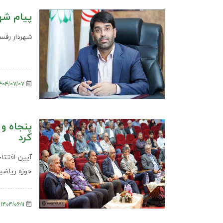
پیام شه
شهردار رفس
۱۴۰۴/۰۷/۰۷
پنجاه و
کرد
آیین افتتا
حوزه ریاضی
۱۴۰۴/۰۶/۱۱