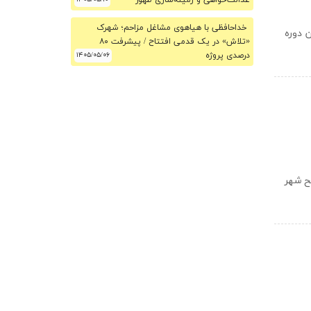
عدالت‌خواهی و زمینه‌سازی ظهور
خداحافظی با هیاهوی مشاغل مزاحم؛ شهرک
۱ تا ۱۸ خرداد ، میزبان دوره
«تلاش» در یک قدمی افتتاح / پیشرفت ۸۰
درصدی پروژه
۱۴۰۵/۰۵/۰۶
ر تن زباله از سطح شهر