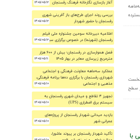
آغاز بازسازی نگارخانه فرهنگ رفسنجان
۱۴۰۵/۰۵/۱۲
‌ماهه
ی گسترده
بررسی روند اجرای طرح‌های باز آفرینی شهری
رفسنجان با حضور شهردار
۱۴۰۵/۰۵/۱۲
اطلاعیه دبیرخانه سومین جشنواره ملی فیلم
۱۴۰۵/۰۵/۱۲
رفسنجان (شهرنما) در خصوص برگزاری سومین دوره
فصل هموارسازی در رفسنجان؛ بیش از ۶۰۰ هزار
مترمربع زیرسازی معابر در بهار ۱۴۰۵
۱۴۰۵/۰۵/۱۱
عملکرد سه‌ماهه معاونت فرهنگی و اجتماعی
شهرداری رفسنجان با برگزاری ده‌ها برنامه فرهنگی،
 نخست
مذهبی و اجتماعی
۱۴۰۵/۰۵/۱۰
در سطح
تجهیز ۴ تقاطع و میدان شهری رفسنجان به
سیستم برق اضطراری (UPS)
۱۴۰۵/۰۵/۱۰
بازدید میدانی شهردار رفسنجان از پروژه‌های
عمرانی شهر
۱۴۰۵/۰۵/۱۰
تأکید شهردار رفسنجان بر پیوند عاشورا،
 با
۱۴۰۵/۰۵/۱۰