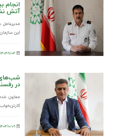
آتش نشا
مدیرعامل س
این سازمان در ۹ ماه اول سال ۰۴
۱۴۰۴/۱۱/۰۴
شب‌های 
در رفسن
معاون خدما
کارتن‌خواب‌
۱۴۰۴/۱۰/۰۹