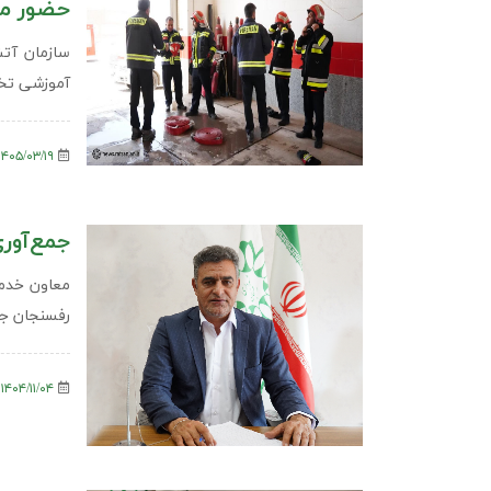
حضور م
آموزشی تخ
۱۴۰۵/۰۳/۱۹
جمع‌آوری ۵۰‌هزار تن زباله در 
رفسنجان ج
۱۴۰۴/۱۱/۰۴