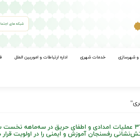
شبکه های اجتما
 و شهرسازی
خدمات شهری
اداره ارتباطات و اموربین الملل
ف
ی"
ثبت ۳۷۴ عملیات امدادی و اطفای حریق در سه‌ماهه نخست 