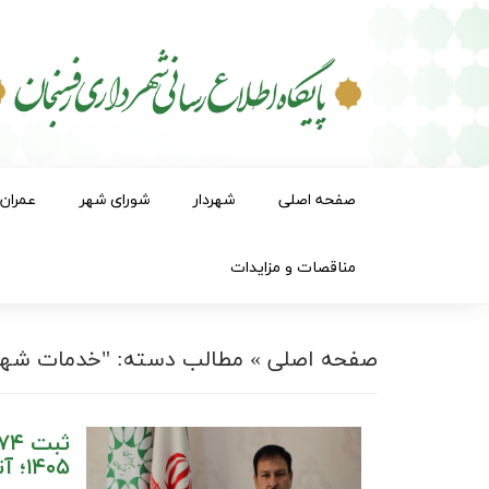
صفحه اصلی
شهردار
شورای شهر
عمران
مناقصات و مزایدات
صفحه اصلی
»
مطالب دسته: "خدمات شهر
۱۴۰۵؛ آتش‌نشانی رفسنجان آموزش و ایمنی را در اولویت قرار داد