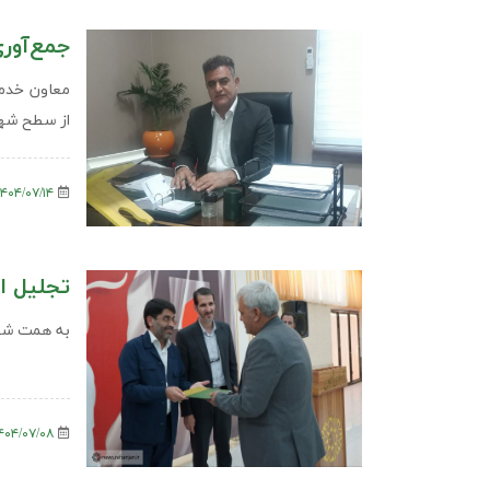
جمع‌آوری ۳۴‌هزار تن زباله در رفسنجان 
از سطح شهر
۱۴۰۴/۰۷/۱۴
تجلیل ا
به همت شهر
۱۴۰۴/۰۷/۰۸