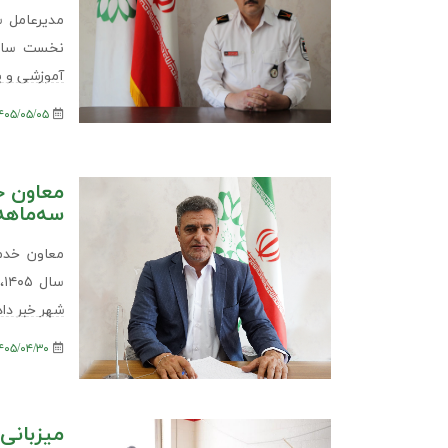
مدیرعامل س
آموزشی و پ
۱۴۰۵/۰۵/۰۵
معاون خ
سه‌ماهه نخست س
معاون خدم
س
شهر خبر داد
۱۴۰۵/۰۴/۳۰
میزبانی