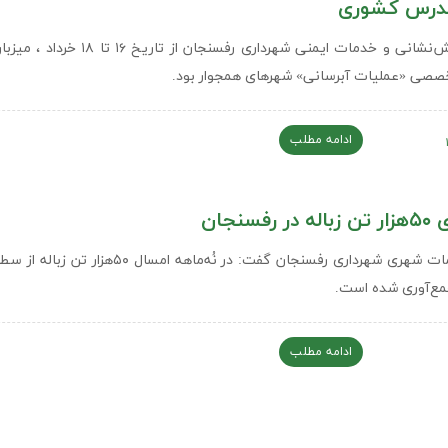
درس کشوری
سازمان آتش‌نشانی و خدمات ایمنی شهرداری رفسنجان از تاریخ ۶
صصی «عملیات آبرسانی» شهرهای همجوار بود.
ادامه مطلب
رفسنجان
معاون خدمات شهری شهرداری رفسنجان گفت: در نُه‌ماهه امسال ۵۰‌هزا
مع‌آوری شده است.
ادامه مطلب