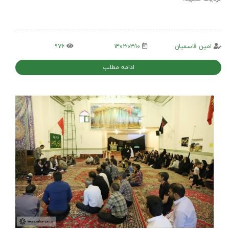
امین قاسمیان
۱۴۰۲/۰۳/۱۰
۹۷۶
ادامه مطلب