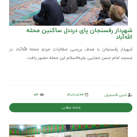
شهردار رفسنجان پای درددل ساکنین محله
الله‌آباد
شهردار رفسنجان با هدف بررسی مطالبات مردم محله الله‌آباد در
مسجد امام حسن مجتبی علیه‌السلام این محله حضور یافت.
امین قاسمیان
۱۴۰۲/۰۸/۲۳
۷۱۴
ادامه مطلب