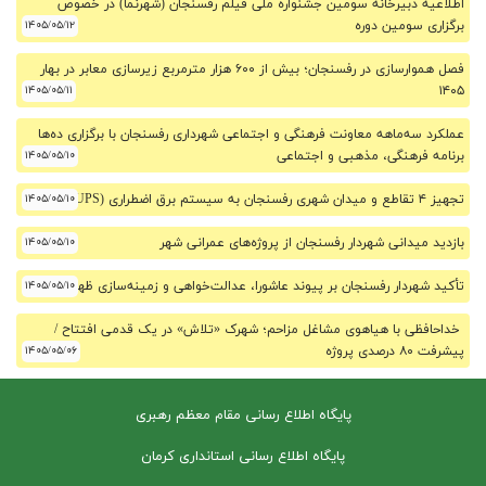
اطلاعیه دبیرخانه سومین جشنواره ملی فیلم رفسنجان (شهرنما) در خصوص
برگزاری سومین دوره
۱۴۰۵/۰۵/۱۲
فصل هموارسازی در رفسنجان؛ بیش از ۶۰۰ هزار مترمربع زیرسازی معابر در بهار
۱۴۰۵/۰۵/۱۱
۱۴۰۵
عملکرد سه‌ماهه معاونت فرهنگی و اجتماعی شهرداری رفسنجان با برگزاری ده‌ها
برنامه فرهنگی، مذهبی و اجتماعی
۱۴۰۵/۰۵/۱۰
تجهیز ۴ تقاطع و میدان شهری رفسنجان به سیستم برق اضطراری (UPS)
۱۴۰۵/۰۵/۱۰
بازدید میدانی شهردار رفسنجان از پروژه‌های عمرانی شهر
۱۴۰۵/۰۵/۱۰
تأکید شهردار رفسنجان بر پیوند عاشورا، عدالت‌خواهی و زمینه‌سازی ظهور
۱۴۰۵/۰۵/۱۰
خداحافظی با هیاهوی مشاغل مزاحم؛ شهرک «تلاش» در یک قدمی افتتاح /
پیشرفت ۸۰ درصدی پروژه
۱۴۰۵/۰۵/۰۶
پایگاه اطلاع رسانی مقام معظم رهبری
پایگاه اطلاع رسانی استانداری کرمان