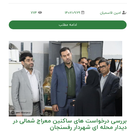
امین قاسمیان
۱۴۰۲/۰۹/۲۹
۷۷۴
ادامه مطلب
بررسی درخواست های ساکنین معراج شمالی در
دیدار محله ای شهردار رفسنجان