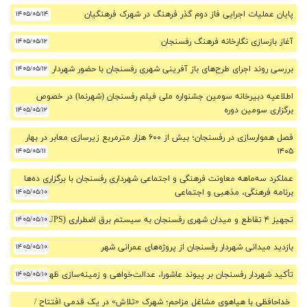
پایان عملیات اجرایی فاز دوم گذر فرهنگ در شهرک فرهنگیان
۱۴۰۵/۰۵/۱۴
آغاز بازسازی نگارخانه فرهنگ رفسنجان
۱۴۰۵/۰۵/۱۲
بررسی روند اجرای طرح‌های باز آفرینی شهری رفسنجان با حضور شهردار
۱۴۰۵/۰۵/۱۲
اطلاعیه دبیرخانه سومین جشنواره ملی فیلم رفسنجان (شهرنما) در خصوص
برگزاری سومین دوره
۱۴۰۵/۰۵/۱۲
فصل هموارسازی در رفسنجان؛ بیش از ۶۰۰ هزار مترمربع زیرسازی معابر در بهار
۱۴۰۵/۰۵/۱۱
۱۴۰۵
عملکرد سه‌ماهه معاونت فرهنگی و اجتماعی شهرداری رفسنجان با برگزاری ده‌ها
برنامه فرهنگی، مذهبی و اجتماعی
۱۴۰۵/۰۵/۱۰
تجهیز ۴ تقاطع و میدان شهری رفسنجان به سیستم برق اضطراری (UPS)
۱۴۰۵/۰۵/۱۰
بازدید میدانی شهردار رفسنجان از پروژه‌های عمرانی شهر
۱۴۰۵/۰۵/۱۰
تأکید شهردار رفسنجان بر پیوند عاشورا، عدالت‌خواهی و زمینه‌سازی ظهور
۱۴۰۵/۰۵/۱۰
خداحافظی با هیاهوی مشاغل مزاحم؛ شهرک «تلاش» در یک قدمی افتتاح /