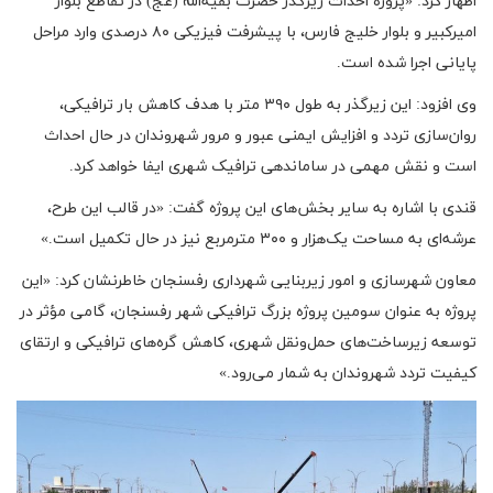
اظهار کرد: «پروژه احداث زیرگذر حضرت بقیه‌الله (عج) در تقاطع بلوار
امیرکبیر و بلوار خلیج فارس، با پیشرفت فیزیکی ۸۰ درصدی وارد مراحل
پایانی اجرا شده است.
وی افزود: این زیرگذر به طول ۳۹۰ متر با هدف کاهش بار ترافیکی،
روان‌سازی تردد و افزایش ایمنی عبور و مرور شهروندان در حال احداث
است و نقش مهمی در ساماندهی ترافیک شهری ایفا خواهد کرد.
قندی با اشاره به سایر بخش‌های این پروژه گفت: «در قالب این طرح،
عرشه‌ای به مساحت یک‌هزار و ۳۰۰ مترمربع نیز در حال تکمیل است.»
معاون شهرسازی و امور زیربنایی شهرداری رفسنجان خاطرنشان کرد: «این
پروژه به عنوان سومین پروژه بزرگ ترافیکی شهر رفسنجان، گامی مؤثر در
توسعه زیرساخت‌های حمل‌ونقل شهری، کاهش گره‌های ترافیکی و ارتقای
کیفیت تردد شهروندان به شمار می‌رود.»