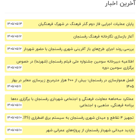
آخرین اخبار
پایان عملیات اجرایی فاز دوم گذر فرهنگ در شهرک فرهنگیان
۱۴۰۵/۰۵/۱۴
آغاز بازسازی نگارخانه فرهنگ رفسنجان
۱۴۰۵/۰۵/۱۲
بررسی روند اجرای طرح‌های باز آفرینی شهری رفسنجان با حضور شهردار
۱۴۰۵/۰۵/۱۲
اطلاعیه دبیرخانه سومین جشنواره ملی فیلم رفسنجان (شهرنما) در خصوص
برگزاری سومین دوره
۱۴۰۵/۰۵/۱۲
فصل هموارسازی در رفسنجان؛ بیش از ۶۰۰ هزار مترمربع زیرسازی معابر در بهار
۱۴۰۵/۰۵/۱۱
۱۴۰۵
عملکرد سه‌ماهه معاونت فرهنگی و اجتماعی شهرداری رفسنجان با برگزاری ده‌ها
برنامه فرهنگی، مذهبی و اجتماعی
۱۴۰۵/۰۵/۱۰
تجهیز ۴ تقاطع و میدان شهری رفسنجان به سیستم برق اضطراری (UPS)
۱۴۰۵/۰۵/۱۰
بازدید میدانی شهردار رفسنجان از پروژه‌های عمرانی شهر
۱۴۰۵/۰۵/۱۰