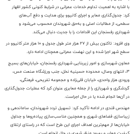
با اشاره به اهمیت تداوم خدمات عمرانی در شرایط کنونی کشور اظهار
کرد: جدول‌گذاری معابر و اجرای کانیوو برای هدایت و دفع آب‌های
سطحی، از مطالبات اصلی و به‌حق شهروندان محسوب می‌شود و
شهرداری رفسنجان این اقدامات را با جدیت دنبال می‌کند.
وی افزود: تاکنون بیش از ۲۷ هزار متر طول جدول و ۱۰ هزار متر کانیوو در
سطح شهر اجرا شده و این نهضت عمرانی همچنان ادامه دارد.
معاون شهرسازی و امور زیربنایی شهرداری رفسنجان، خیابان‌های بسیج
۳، انتهای وصال، محدوده حسینیه نخل، جنب ورزشگاه صنعت مس،
ورودی هزار واحدی، خیابان قلی‌زاده و مجموعه تفریحی، فرهنگی،
گردشگری و شهربازی را از جمله معابری عنوان کرد که عملیات جدول‌گذاری
در آن‌ها انجام شده یا در حال اجراست.
مهندس قندی در ادامه تأکید کرد: تسهیل تردد شهروندان، ساماندهی و
زیباسازی فضاهای شهری و همچنین مناسب‌سازی پیاده‌روها و جداول
خیابان‌ها از مهم‌ترین اهداف اجرای این طرح است که در راستای ارتقای
کیفیت معابر و بهبود منظر شهری در حال انجام است.