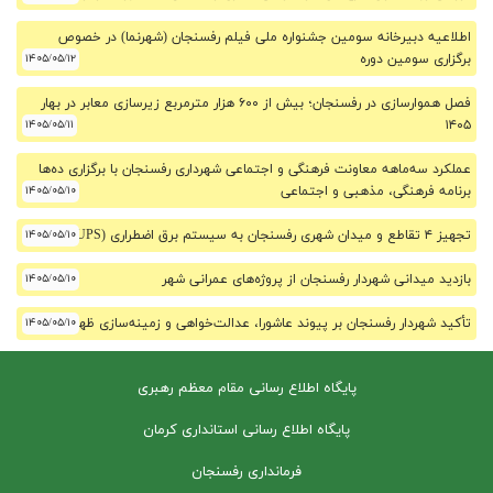
اطلاعیه دبیرخانه سومین جشنواره ملی فیلم رفسنجان (شهرنما) در خصوص
برگزاری سومین دوره
۱۴۰۵/۰۵/۱۲
فصل هموارسازی در رفسنجان؛ بیش از ۶۰۰ هزار مترمربع زیرسازی معابر در بهار
۱۴۰۵/۰۵/۱۱
۱۴۰۵
عملکرد سه‌ماهه معاونت فرهنگی و اجتماعی شهرداری رفسنجان با برگزاری ده‌ها
برنامه فرهنگی، مذهبی و اجتماعی
۱۴۰۵/۰۵/۱۰
تجهیز ۴ تقاطع و میدان شهری رفسنجان به سیستم برق اضطراری (UPS)
۱۴۰۵/۰۵/۱۰
بازدید میدانی شهردار رفسنجان از پروژه‌های عمرانی شهر
۱۴۰۵/۰۵/۱۰
تأکید شهردار رفسنجان بر پیوند عاشورا، عدالت‌خواهی و زمینه‌سازی ظهور
۱۴۰۵/۰۵/۱۰
پایگاه اطلاع رسانی مقام معظم رهبری
پایگاه اطلاع رسانی استانداری کرمان
فرمانداری رفسنجان