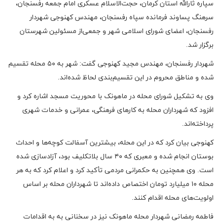
سپاره ثارالله استان کرمان، حجت‌الاسلام عسکری امام جمعه رفسنجان،
سرهنگ پساوند فرمانده سپاه رفسنجان، مهندس کهنوجی شهردار
رفسنجان، اعضای شورای اسلامی شهر و جمعی‌از مسئولین شهرستان
برگزار شد.
شهردار رفسنجان، مهندس مجید کهنوجی گفت: شهر به ۵۰ محله تقسیم
شده و مناطق محروم در این تقسیم‌بندی لحاظ شده‌اند.
وی به تشکیل شورای محله در ماهونک با محوریت مسجد اشاره کرد و
افزود که شهرداران محله به کارهای فرهنگی، عمرانی و خدمات شهری
پرداخته‌اند.
کهنوجی بیان کرد که در این محله، بیشترین آسفالت کوچه‌ها و احداث
بوستان انجام شده و معبری که ۴۰ سال بلاتکلیف بود، آزادسازی شده
است. وی همچنین به حکمرانی مردمی تأکید کرد و اعلام کرد که به هر
محله ۱۰ میلیارد تومان اختصاص داده‌اند تا شهرداران محله بر اساس
اولویت‌های محله اقدام کنند.
فاطمه رمضانی شهردار محله ماهونک نیز در سخنانی به به اقدامات