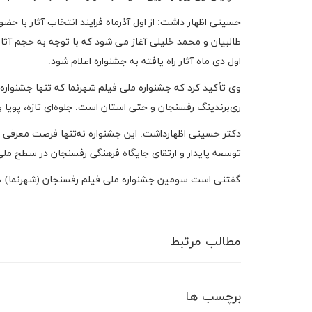
حسینی اظهار داشت: از اول آذرماه فرایند انتخاب آثار با ح
طالبیان و محمد خلیلی آغاز می شود که با توجه به حجم آثا
اول دی ماه آثار راه یافته به جشنواره اعلام شود.
وی تأکید کرد که جشنواره ملی فیلم شهرنما که تنها جشنواره
ری‌برندینگ رفسنجان و حتی استان است. جلوه‌ای تازه، پویا و
دکتر حسینی اظهارداشت: این جشنواره نه‌تنها فرصت معرفی چهر
توسعه پایدار و ارتقای جایگاه فرهنگی رفسنجان در سطح ملی
گفتنی است سومین جشنواره ملی فیلم رفسنجان (شهرنما) ۱۸ لغایت ۲۳ دی ماه ۱۴۰۴ با حضور فیلم سازان سراسر ایران در رفسنجان برگزار می شود.
مطالب مرتبط
برچسب ها