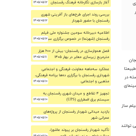
آغاز بازسازی نگارخانه فرهنگ رفسنجان
۱۴۰۵/۰۵/۱۲
ی
بررسی روند اجرای طرح‌های باز آفرینی شهری
رفسنجان با حضور شهردار
۱۴۰۵/۰۵/۱۲
اطلاعیه دبیرخانه سومین جشنواره ملی فیلم
۱۴۰۵/۰۵/۱۲
رفسنجان (شهرنما) در خصوص برگزاری سومین دوره
فصل هموارسازی در رفسنجان؛ بیش از ۶۰۰ هزار
مترمربع زیرسازی معابر در بهار ۱۴۰۵
۱۴۰۵/۰۵/۱۱
جان
طبیعتا
عملکرد سه‌ماهه معاونت فرهنگی و اجتماعی
شهرداری رفسنجان با برگزاری ده‌ها برنامه فرهنگی،
ته در
مذهبی و اجتماعی
۱۴۰۵/۰۵/۱۰
سینمای
تجهیز ۴ تقاطع و میدان شهری رفسنجان به
سیستم برق اضطراری (UPS)
۱۴۰۵/۰۵/۱۰
لم ساز
بازدید میدانی شهردار رفسنجان از پروژه‌های
عمرانی شهر
۱۴۰۵/۰۵/۱۰
ه مندان می توانند
تأکید شهردار رفسنجان بر پیوند عاشورا،
۱۴۰۵/۰۵/۱۰