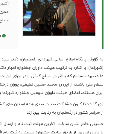
(شهرن
مطرح 
سطح م
۱۴۰۴/۰۸/۱۹
به گزارش پایگاه اطلاع رسانی شهرداری رفسنجان، دکتر سید
(شهرنما)، با اشاره به ترکیب هیئت داوران جشنواره اظهار دا
ما متعهد هستیم که بالاترین سطح کیفی را در اجرای این جشن
سطح ملی باشند، از این رو محمد حسین لطیفی، پوران درخشن
ایران هستند، اعضای هیئت داوران سومین جشنواره شهرنما ر
وی گفت: تا کنون مشارکت صد در صدی همه استان های کشو
از سراسر کشور در رفسنجان به رقابت بپردازند.
تا پایان این روز از طریق سایت جشنواره نسبت به ثبت نام اقد