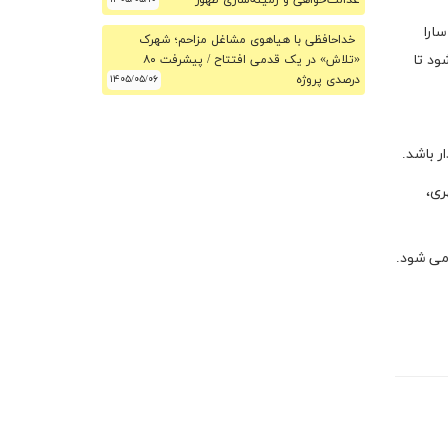
عدالت‌خواهی و زمینه‌سازی ظهور
ارا
خداحافظی با هیاهوی مشاغل مزاحم؛ شهرک
ود تا
«تلاش» در یک قدمی افتتاح / پیشرفت ۸۰
درصدی پروژه
۱۴۰۵/۰۵/۰۶
ر باشد.
ری،