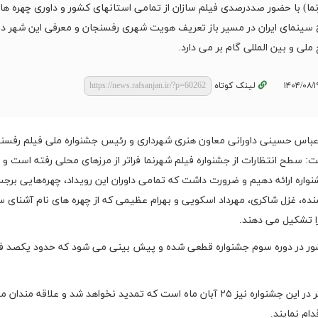
ما) با حضور صددرصدی فیلم سازان از تمامی استانهای کشور و داوری چهره ها
سینمای ایران در مسیر باز تعریف هویت شهری رفسنجان و معرفی این شهر در
لی و بین المللی گام بر می دارد.
لینک کوتاه
 عباس حسینی داورانی معاون هنری شهرداری و رئیس جشنواره ملی فیلم رفسن
شت: سطح انتظارات از جشنواره فیلم شهرنما فراتر از مرزهای محلی رفته است و 
واره ارائه دهیم و ضرورت داشت که تمامی داوران این رویداد، چهره‌هایی برجس
ده، غزل شاکری، مهرداد اسکویی و بهرام عظیمی که از چهره های نام آشنای 
ا تشکیل می دهند.
ر در دوره سوم جشنواره قطعی شده و پیش بینی می شود که حدود یکصد فی
حسینی خاطر نشان ساخت: آخرین مهلت ثبت نام و ارسال اثر در این جشنواره نیز ۲۵ آبان ماه است که تمدید نخواهد شد و علاق
ام نمایند.