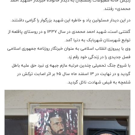
رئیس خانه مطبوعات رفسنجان به دیدار خانواده خبرنگار «شهید احمد
محمدی» رفتند.
در این دیدار مسئولین یاد و خاطره این شهید بزرگوار را گرامی داشتند.
گفتنی است، شهید احمد محمدی در سال ۱۳۳۷ و در روستای پاقلعه از
توابع شهرستان شهربابک به دنیا آمد.
وی با پیروزی انقلاب اسلامی به عنوان خبرنگار روزنامه جمهوری اسلامی
فصل جدیدی را در زندگی خود رقم زد.
با شروع جنگ تحمیلی چندین مرتبه عازم جبهه ی نبرد حق علیه باطل
گردید و در نهایت در ۱۳ اسفند ماه سال ۶۵ بر اثر اصابت ترکش در
شلمچه به فیض شهادت نائل گردید.