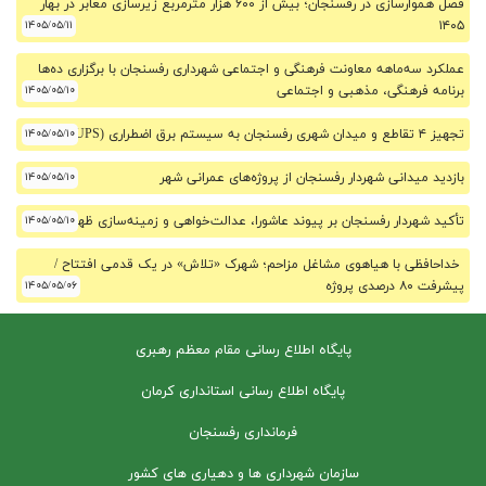
فصل هموارسازی در رفسنجان؛ بیش از ۶۰۰ هزار مترمربع زیرسازی معابر در بهار
۱۴۰۵/۰۵/۱۱
۱۴۰۵
عملکرد سه‌ماهه معاونت فرهنگی و اجتماعی شهرداری رفسنجان با برگزاری ده‌ها
برنامه فرهنگی، مذهبی و اجتماعی
۱۴۰۵/۰۵/۱۰
تجهیز ۴ تقاطع و میدان شهری رفسنجان به سیستم برق اضطراری (UPS)
۱۴۰۵/۰۵/۱۰
بازدید میدانی شهردار رفسنجان از پروژه‌های عمرانی شهر
۱۴۰۵/۰۵/۱۰
تأکید شهردار رفسنجان بر پیوند عاشورا، عدالت‌خواهی و زمینه‌سازی ظهور
۱۴۰۵/۰۵/۱۰
خداحافظی با هیاهوی مشاغل مزاحم؛ شهرک «تلاش» در یک قدمی افتتاح /
پیشرفت ۸۰ درصدی پروژه
۱۴۰۵/۰۵/۰۶
پایگاه اطلاع رسانی مقام معظم رهبری
پایگاه اطلاع رسانی استانداری کرمان
فرمانداری رفسنجان
سازمان شهرداری ها و دهیاری های کشور