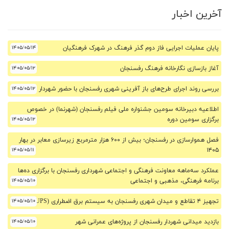
آخرین اخبار
پایان عملیات اجرایی فاز دوم گذر فرهنگ در شهرک فرهنگیان
۱۴۰۵/۰۵/۱۴
آغاز بازسازی نگارخانه فرهنگ رفسنجان
۱۴۰۵/۰۵/۱۲
بررسی روند اجرای طرح‌های باز آفرینی شهری رفسنجان با حضور شهردار
۱۴۰۵/۰۵/۱۲
اطلاعیه دبیرخانه سومین جشنواره ملی فیلم رفسنجان (شهرنما) در خصوص
برگزاری سومین دوره
۱۴۰۵/۰۵/۱۲
فصل هموارسازی در رفسنجان؛ بیش از ۶۰۰ هزار مترمربع زیرسازی معابر در بهار
۱۴۰۵/۰۵/۱۱
۱۴۰۵
عملکرد سه‌ماهه معاونت فرهنگی و اجتماعی شهرداری رفسنجان با برگزاری ده‌ها
برنامه فرهنگی، مذهبی و اجتماعی
۱۴۰۵/۰۵/۱۰
تجهیز ۴ تقاطع و میدان شهری رفسنجان به سیستم برق اضطراری (UPS)
۱۴۰۵/۰۵/۱۰
بازدید میدانی شهردار رفسنجان از پروژه‌های عمرانی شهر
۱۴۰۵/۰۵/۱۰