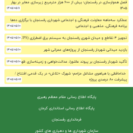
فصل هموارسازی در رفسنجان؛ بیش از ۶۰۰ هزار مترمربع زیرسازی معابر در بهار
۱۴۰۵/۰۵/۱۱
۱۴۰۵
عملکرد سه‌ماهه معاونت فرهنگی و اجتماعی شهرداری رفسنجان با برگزاری ده‌ها
برنامه فرهنگی، مذهبی و اجتماعی
۱۴۰۵/۰۵/۱۰
تجهیز ۴ تقاطع و میدان شهری رفسنجان به سیستم برق اضطراری (UPS)
۱۴۰۵/۰۵/۱۰
بازدید میدانی شهردار رفسنجان از پروژه‌های عمرانی شهر
۱۴۰۵/۰۵/۱۰
تأکید شهردار رفسنجان بر پیوند عاشورا، عدالت‌خواهی و زمینه‌سازی ظهور
۱۴۰۵/۰۵/۱۰
خداحافظی با هیاهوی مشاغل مزاحم؛ شهرک «تلاش» در یک قدمی افتتاح /
پیشرفت ۸۰ درصدی پروژه
۱۴۰۵/۰۵/۰۶
پایگاه اطلاع رسانی مقام معظم رهبری
پایگاه اطلاع رسانی استانداری کرمان
فرمانداری رفسنجان
سازمان شهرداری ها و دهیاری های کشور