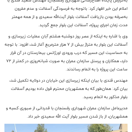
به‌گزارش پایگاه اطلاع‌رسانی شهرداری رفسنجان، مهندس سعید قندی با
اعلام این خبر اظهار کرد: باتوجه به فرسودگی آسفالت و عدم مقرون
به‌صرفه بودن بازیافت آسفالت بلوار آیت‌الله سعیدی و از همه مهمتر
مدت زمان اجرای پروژه، آسفالت این بلوار جمع گردید.
وی با اشاره به اینکه از عصر روز دوشنبه هشتم آبان عملیات زیرسازی و
آسفالت این بلوار به متراژ بیش از ۷ هزار مترمربع آغاز شد، افزود: با توجه
به حساسیت این مسیر که درب ورودی اورژانس بیمارستان در آن قرار
دارد، همکاران و پرسنل سازمان عمران به صورت شبانه‌روزی در کمتر از ۷۲
ساعت این پروژه را به اتمام رساندند.
مهندس قندی با بیان اینکه زیرسازی این خیابان در دولایه تکمیل شد،
بیان کرد: همان‌طور که به همشهریان محترم قول داده بودیم آسفالت
بلوار مذکور به اتمام رسید.
مدیرعامل سازمان عمران شهرداری رفسنجان با قدردانی از صبوری کسبه و
همشهریان، از باز شدن مسیر بلوار آیت الله سعیدی خبر داد.