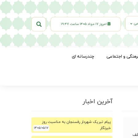
عی
امروز ۱۷ مرداد ۱۴۰۵ ساعت ۱۹:۴۷
رهنگی و اجتماعی
چندرسانه ای
آخرین اخبار
پیام تبریک شهردار رفسنجان به مناسبت روز
خبرنگار
۱۴۰۵/۰۵/۱۷
لف