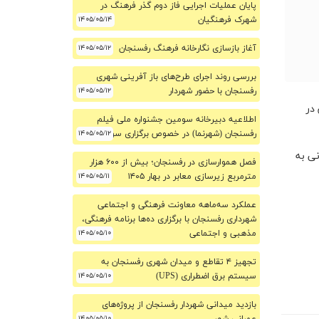
پایان عملیات اجرایی فاز دوم گذر فرهنگ در
شهرک فرهنگیان
۱۴۰۵/۰۵/۱۴
آغاز بازسازی نگارخانه فرهنگ رفسنجان
۱۴۰۵/۰۵/۱۲
بررسی روند اجرای طرح‌های باز آفرینی شهری
رفسنجان با حضور شهردار
۱۴۰۵/۰۵/۱۲
در
اطلاعیه دبیرخانه سومین جشنواره ملی فیلم
۱۴۰۵/۰۵/۱۲
رفسنجان (شهرنما) در خصوص برگزاری سومین دوره
ی به
فصل هموارسازی در رفسنجان؛ بیش از ۶۰۰ هزار
مترمربع زیرسازی معابر در بهار ۱۴۰۵
۱۴۰۵/۰۵/۱۱
عملکرد سه‌ماهه معاونت فرهنگی و اجتماعی
شهرداری رفسنجان با برگزاری ده‌ها برنامه فرهنگی،
مذهبی و اجتماعی
۱۴۰۵/۰۵/۱۰
تجهیز ۴ تقاطع و میدان شهری رفسنجان به
سیستم برق اضطراری (UPS)
۱۴۰۵/۰۵/۱۰
بازدید میدانی شهردار رفسنجان از پروژه‌های
۱۴۰۵/۰۵/۱۰