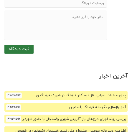
آخرین اخبار
پایان عملیات اجرایی فاز دوم گذر فرهنگ در شهرک فرهنگیان
۱۴۰۵/۰۵/۱۴
آغاز بازسازی نگارخانه فرهنگ رفسنجان
۱۴۰۵/۰۵/۱۲
بررسی روند اجرای طرح‌های باز آفرینی شهری رفسنجان با حضور شهردار
۱۴۰۵/۰۵/۱۲
اطلاعیه دبیرخانه سومین جشنواره ملی فیلم رفسنجان (شهرنما) در خصوص