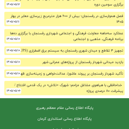
برگزاری سومین دوره
۱۴۰۵/۰۵/۱۲
فصل هموارسازی در رفسنجان؛ بیش از ۶۰۰ هزار مترمربع زیرسازی معابر در بهار
۱۴۰۵/۰۵/۱۱
۱۴۰۵
عملکرد سه‌ماهه معاونت فرهنگی و اجتماعی شهرداری رفسنجان با برگزاری ده‌ها
برنامه فرهنگی، مذهبی و اجتماعی
۱۴۰۵/۰۵/۱۰
تجهیز ۴ تقاطع و میدان شهری رفسنجان به سیستم برق اضطراری (UPS)
۱۴۰۵/۰۵/۱۰
بازدید میدانی شهردار رفسنجان از پروژه‌های عمرانی شهر
۱۴۰۵/۰۵/۱۰
تأکید شهردار رفسنجان بر پیوند عاشورا، عدالت‌خواهی و زمینه‌سازی ظهور
۱۴۰۵/۰۵/۱۰
خداحافظی با هیاهوی مشاغل مزاحم؛ شهرک «تلاش» در یک قدمی افتتاح /
پیشرفت ۸۰ درصدی پروژه
۱۴۰۵/۰۵/۰۶
پایگاه اطلاع رسانی مقام معظم رهبری
پایگاه اطلاع رسانی استانداری کرمان