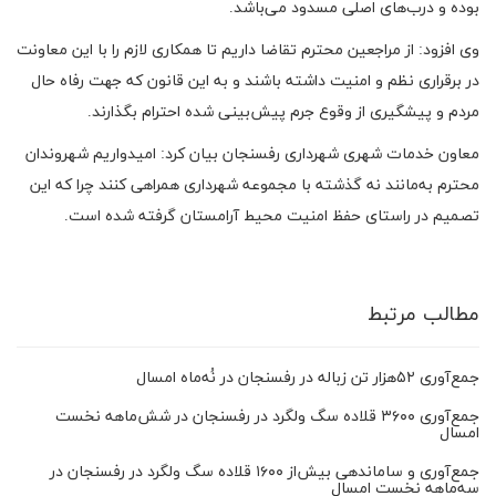
بوده و درب‌هاى اصلى مسدود می‌باشد.
وی افزود: از مراجعین محترم تقاضا داریم تا همکارى لازم را با این معاونت
در برقرارى نظم و امنیت داشته باشند و به این قانون که جهت رفاه حال
مردم و پیشگیرى از وقوع جرم پیش‌بینى شده احترام بگذارند.
معاون خدمات شهری شهرداری رفسنجان بیان کرد: امیدواریم شهروندان
محترم به‌مانند نه گذشته با مجموعه شهرداری همراهی کنند چرا که این
تصمیم در راستای حفظ امنیت محیط آرامستان گرفته شده است.
مطالب مرتبط
جمع‌آوری ۵۲‌هزار تن زباله در رفسنجان در نُه‌ماه امسال
جمع‌آوری ۳۶۰۰ قلاده سگ ولگرد در رفسنجان در شش‌ماهه نخست
امسال
جمع‌آوری و ساماندهی بیش‌از ۱۶۰۰ قلاده سگ ولگرد در رفسنجان در
سه‌ماهه نخست امسال