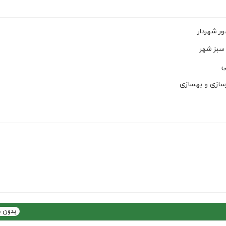
ر شهردار
 سبز شهر
ی
زسازی و بهسازی