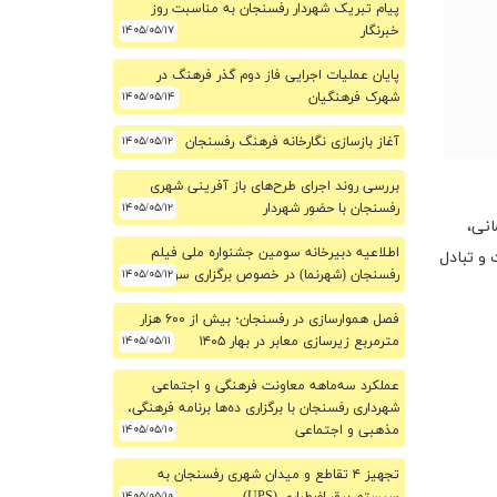
پیام تبریک شهردار رفسنجان به مناسبت روز
خبرنگار
۱۴۰۵/۰۵/۱۷
پایان عملیات اجرایی فاز دوم گذر فرهنگ در
شهرک فرهنگیان
۱۴۰۵/۰۵/۱۴
آغاز بازسازی نگارخانه فرهنگ رفسنجان
۱۴۰۵/۰۵/۱۲
بررسی روند اجرای طرح‌های باز آفرینی شهری
رفسنجان با حضور شهردار
۱۴۰۵/۰۵/۱۲
انی،
اطلاعیه دبیرخانه سومین جشنواره ملی فیلم
و تبادل
۱۴۰۵/۰۵/۱۲
رفسنجان (شهرنما) در خصوص برگزاری سومین دوره
فصل هموارسازی در رفسنجان؛ بیش از ۶۰۰ هزار
مترمربع زیرسازی معابر در بهار ۱۴۰۵
۱۴۰۵/۰۵/۱۱
عملکرد سه‌ماهه معاونت فرهنگی و اجتماعی
شهرداری رفسنجان با برگزاری ده‌ها برنامه فرهنگی،
مذهبی و اجتماعی
۱۴۰۵/۰۵/۱۰
تجهیز ۴ تقاطع و میدان شهری رفسنجان به
۱۴۰۵/۰۵/۱۰