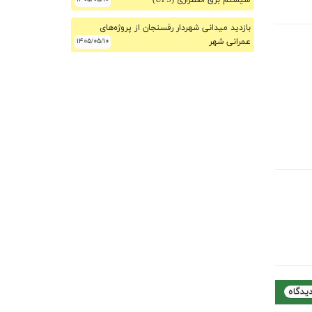
سیستم برق اضطراری (UPS)
بازدید میدانی شهردار رفسنجان از پروژه‌های
عمرانی شهر
۱۴۰۵/۰۵/۱۰