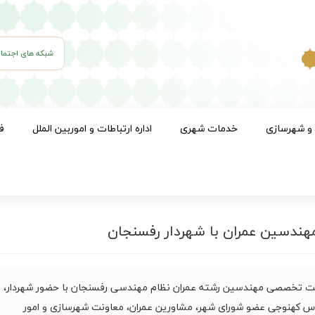
شبکه های اجتما
 و شهرسازی
خدمات شهری
اداره ارتباطات و اموربین الملل
ف
دسین عمران با شهردار رفسنجان
 تخصصی مهندسین رشته عمران نظام مهندسی رفسنجان با حضور شهردار،
 کهنوجی عضو شورای شهر، مشاورین عمران، معاونت شهرسازی و امور