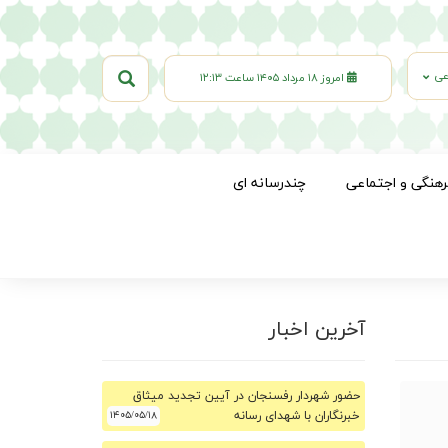
عی
امروز ۱۸ مرداد ۱۴۰۵ ساعت ۱۲:۱۳
رهنگی و اجتماعی
چندرسانه ای
آخرین اخبار
حضور شهردار رفسنجان در آیین تجدید میثاق
خبرنگاران با شهدای رسانه
۱۴۰۵/۰۵/۱۸