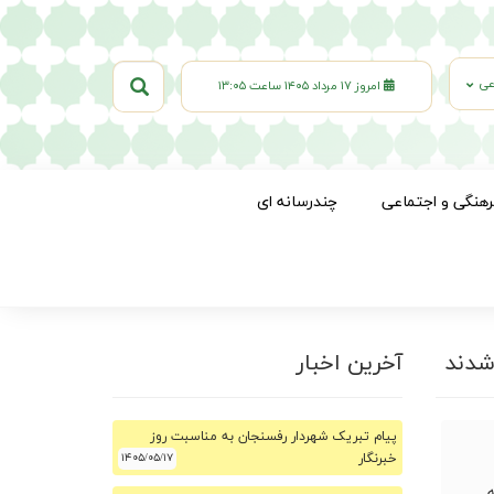
عی
امروز ۱۷ مرداد ۱۴۰۵ ساعت ۱۳:۰۵
رهنگی و اجتماعی
چندرسانه ای
شدند
آخرین اخبار
پیام تبریک شهردار رفسنجان به مناسبت روز
خبرنگار
۱۴۰۵/۰۵/۱۷