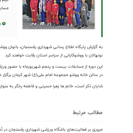
مسابق
۱۴۰۱/۰۶/۲۵
نونهالان با ووشوکارانی از سراسر استان رقابت خواهند کرد.
این دوره از مسابقات بیست و پنجم شهریورماه با حضور ورزشک
در سالن خانه ووشو مجموعه امام علی(ع) شهر کرمان برگزار 
شایان ذکر است، خانم ها زهرا حسینی و فاطمه رخگر به عنوان
مطالب مرتبط
مروری بر فعالیت‌های باشگاه ورزشی شهرداری رفسنجان در نُه