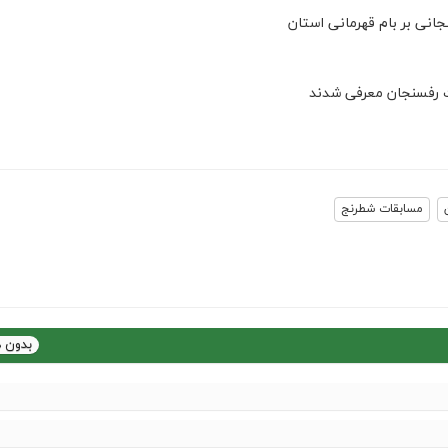
انی بر بام قهرمانی استان
ت رفسنجان معرفی شدند
مسابقات شطرنج