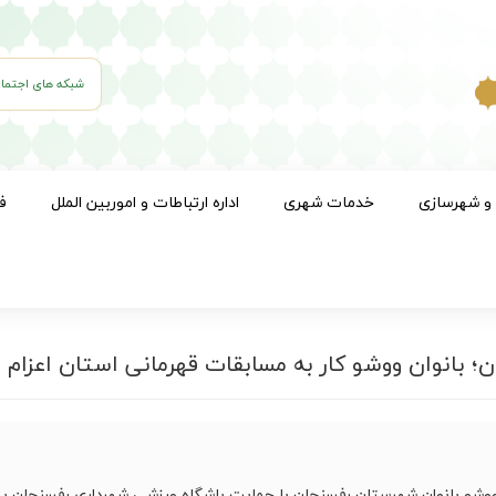
شبکه های اجتما
 و شهرسازی
خدمات شهری
اداره ارتباطات و اموربین الملل
ف
 بانوان ووشو کار به مسابقات قهرمانی استان اعزام 
وشو بانوان شهرستان رفسنجان با حمایت باشگاه ورزشی شهرداری رفسنجان به