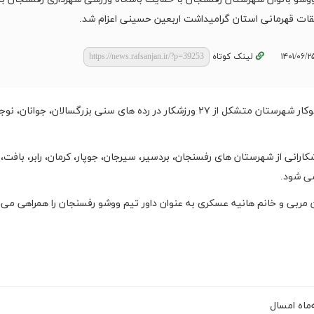
ات قهرمانی استان گرامیداشت اربعین حسینی اعزام شد.
لینک کوتاه
به گزارش پایگاه اطلاع رسانی شهرداری رفسنجان، بانوان ووشوکار شهرستان متشکل از ۲۷ ورزشکار در رده های سنی بزرگسالان، جو
ارانی از شهرستان های رفسنجان، بردسیر، سیرجان، جوپار، کرمان، رابر، بافت،
می شود.
 مربی و خانم هانیه عسکری به عنوان داور تیم ووشو رفسنجان را همراهی می ک
‌ماه امسال