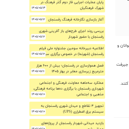
پایان عملیات اجرایی فاز دوم گذر فرهنگ در
شهرک فرهنگیان
۱۴۰۵/۰۵/۱۴
آغاز بازسازی نگارخانه فرهنگ رفسنجان
۱۴۰۵/۰۵/۱۲
بررسی روند اجرای طرح‌های باز آفرینی شهری
رفسنجان با حضور شهردار
۱۴۰۵/۰۵/۱۲
انان، نوجوانان و
اطلاعیه دبیرخانه سومین جشنواره ملی فیلم
۱۴۰۵/۰۵/۱۲
رفسنجان (شهرنما) در خصوص برگزاری سومین دوره
 جیرفت
فصل هموارسازی در رفسنجان؛ بیش از ۶۰۰ هزار
مترمربع زیرسازی معابر در بهار ۱۴۰۵
۱۴۰۵/۰۵/۱۱
عملکرد سه‌ماهه معاونت فرهنگی و اجتماعی
نند.
شهرداری رفسنجان با برگزاری ده‌ها برنامه فرهنگی،
مذهبی و اجتماعی
۱۴۰۵/۰۵/۱۰
تجهیز ۴ تقاطع و میدان شهری رفسنجان به
سیستم برق اضطراری (UPS)
۱۴۰۵/۰۵/۱۰
بازدید میدانی شهردار رفسنجان از پروژه‌های
۱۴۰۵/۰۵/۱۰