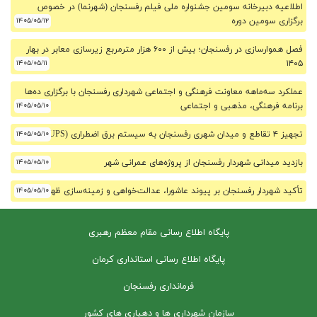
اطلاعیه دبیرخانه سومین جشنواره ملی فیلم رفسنجان (شهرنما) در خصوص
برگزاری سومین دوره
۱۴۰۵/۰۵/۱۲
فصل هموارسازی در رفسنجان؛ بیش از ۶۰۰ هزار مترمربع زیرسازی معابر در بهار
۱۴۰۵/۰۵/۱۱
۱۴۰۵
عملکرد سه‌ماهه معاونت فرهنگی و اجتماعی شهرداری رفسنجان با برگزاری ده‌ها
برنامه فرهنگی، مذهبی و اجتماعی
۱۴۰۵/۰۵/۱۰
تجهیز ۴ تقاطع و میدان شهری رفسنجان به سیستم برق اضطراری (UPS)
۱۴۰۵/۰۵/۱۰
بازدید میدانی شهردار رفسنجان از پروژه‌های عمرانی شهر
۱۴۰۵/۰۵/۱۰
تأکید شهردار رفسنجان بر پیوند عاشورا، عدالت‌خواهی و زمینه‌سازی ظهور
۱۴۰۵/۰۵/۱۰
پایگاه اطلاع رسانی مقام معظم رهبری
پایگاه اطلاع رسانی استانداری کرمان
فرمانداری رفسنجان
سازمان شهرداری ها و دهیاری های کشور