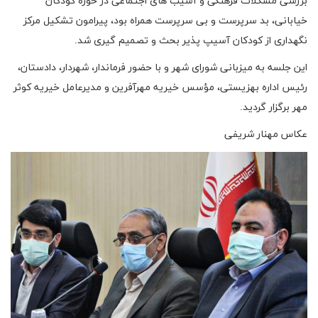
بررسی مشکلات فرهنگی و آسیب های اجتماعی در حوزه کودکان
خیابانی، بد سرپرست و بی سرپرست همراه بود، پیرامون تشکیل مرکز
نگهداری از کودکان آسیپ پذیر بحث و تصمیم گیری شد.
این جلسه به میزبانی شورای شهر و با حضور فرماندار، شهردار، دادستان،
رئیس اداره بهزیستی، مؤسس خیریه مهرآفرین و مدیرعامل خیریه کوثر
مهر برگزار گردید.
عکاس مهنار شریفی