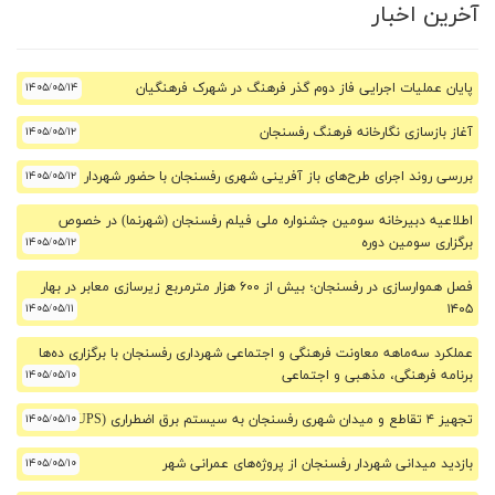
آخرین اخبار
پایان عملیات اجرایی فاز دوم گذر فرهنگ در شهرک فرهنگیان
۱۴۰۵/۰۵/۱۴
آغاز بازسازی نگارخانه فرهنگ رفسنجان
۱۴۰۵/۰۵/۱۲
بررسی روند اجرای طرح‌های باز آفرینی شهری رفسنجان با حضور شهردار
۱۴۰۵/۰۵/۱۲
اطلاعیه دبیرخانه سومین جشنواره ملی فیلم رفسنجان (شهرنما) در خصوص
برگزاری سومین دوره
۱۴۰۵/۰۵/۱۲
فصل هموارسازی در رفسنجان؛ بیش از ۶۰۰ هزار مترمربع زیرسازی معابر در بهار
۱۴۰۵/۰۵/۱۱
۱۴۰۵
عملکرد سه‌ماهه معاونت فرهنگی و اجتماعی شهرداری رفسنجان با برگزاری ده‌ها
برنامه فرهنگی، مذهبی و اجتماعی
۱۴۰۵/۰۵/۱۰
تجهیز ۴ تقاطع و میدان شهری رفسنجان به سیستم برق اضطراری (UPS)
۱۴۰۵/۰۵/۱۰
بازدید میدانی شهردار رفسنجان از پروژه‌های عمرانی شهر
۱۴۰۵/۰۵/۱۰