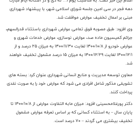
اعلام این خبر گفت: به مناسبت یوم ا… نه دی و در آستانه ایام مبارک
دهه فجر در سی امین جلسه شورای اسلامی شهر، با پیشنهاد شهرداری
مبنی بر اعمال تخفیف عوارض موافقت شد.
وی افزود: طبق مصوبه فوق تمامی عوارض شهرداری باستثناء قدرالسهم،
جرائم کمیسیون ماده صد، عوارض نوسازی، عوارض خدمات شهری و
عوارض خودرو از ۱۴۰۰/۱۰/۸ لغایت ۱۴۰۰/۱۱/۳۰ به میزان ۲۵ درصد و از
۱۴۰۰/۱۲/۱ لغایت ۱۴۰۰/۱۲/۲۹ به میزان ۱۵ درصد مشمول تخفیف خواهند
شد.
معاون توسعه مدیریت و منابع انسانی شهرداری عنوان کرد: بسته های
تشویقی مذکور شامل افرادی می شود که عوارض خود را به صورت نقدی
پرداخت کنند.
دکتر پورغلامحسینی افزود: میزان مابه التفاوت عوارض از ۱۴۰۰/۱۰/۸ تا
پایان سال – به استثناء کسانی که بر اساس تعرفه عوارض مشمول
تخفیف بیشتری می گردند – ۷۰ درصد است.