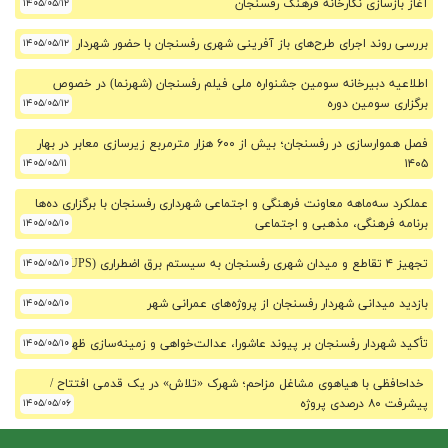
آغاز بازسازی نگارخانه فرهنگ رفسنجان
۱۴۰۵/۰۵/۱۲
بررسی روند اجرای طرح‌های باز آفرینی شهری رفسنجان با حضور شهردار
۱۴۰۵/۰۵/۱۲
اطلاعیه دبیرخانه سومین جشنواره ملی فیلم رفسنجان (شهرنما) در خصوص
برگزاری سومین دوره
۱۴۰۵/۰۵/۱۲
فصل هموارسازی در رفسنجان؛ بیش از ۶۰۰ هزار مترمربع زیرسازی معابر در بهار
۱۴۰۵/۰۵/۱۱
۱۴۰۵
عملکرد سه‌ماهه معاونت فرهنگی و اجتماعی شهرداری رفسنجان با برگزاری ده‌ها
برنامه فرهنگی، مذهبی و اجتماعی
۱۴۰۵/۰۵/۱۰
تجهیز ۴ تقاطع و میدان شهری رفسنجان به سیستم برق اضطراری (UPS)
۱۴۰۵/۰۵/۱۰
بازدید میدانی شهردار رفسنجان از پروژه‌های عمرانی شهر
۱۴۰۵/۰۵/۱۰
تأکید شهردار رفسنجان بر پیوند عاشورا، عدالت‌خواهی و زمینه‌سازی ظهور
۱۴۰۵/۰۵/۱۰
خداحافظی با هیاهوی مشاغل مزاحم؛ شهرک «تلاش» در یک قدمی افتتاح /
پیشرفت ۸۰ درصدی پروژه
۱۴۰۵/۰۵/۰۶