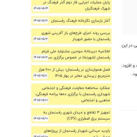
پایان عملیات اجرایی فاز دوم گذر فرهنگ در
شهرک فرهنگیان
۱۴۰۵/۰۵/۱۴
آغاز بازسازی نگارخانه فرهنگ رفسنجان
۱۴۰۵/۰۵/۱۲
بررسی روند اجرای طرح‌های باز آفرینی شهری
رفسنجان با حضور شهردار
۱۴۰۵/۰۵/۱۲
 در این
اطلاعیه دبیرخانه سومین جشنواره ملی فیلم
۱۴۰۵/۰۵/۱۲
رفسنجان (شهرنما) در خصوص برگزاری سومین دوره
و افزود:
فصل هموارسازی در رفسنجان؛ بیش از ۶۰۰ هزار
د.
مترمربع زیرسازی معابر در بهار ۱۴۰۵
۱۴۰۵/۰۵/۱۱
عملکرد سه‌ماهه معاونت فرهنگی و اجتماعی
شهرداری رفسنجان با برگزاری ده‌ها برنامه فرهنگی،
مذهبی و اجتماعی
۱۴۰۵/۰۵/۱۰
تجهیز ۴ تقاطع و میدان شهری رفسنجان به
سیستم برق اضطراری (UPS)
۱۴۰۵/۰۵/۱۰
بازدید میدانی شهردار رفسنجان از پروژه‌های
۱۴۰۵/۰۵/۱۰