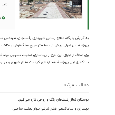
داد.
۱۴۰۵/۰۳/۲۵
به گزارش پایگاه اطلاع رسانی شهرداری رفسنجان، مهندس سع
پروژه شامل اجرای بیش از ۱۰۰۰ متر مربع سنگ‌فرش و ۵۲۰ متر جدول‌گذاری به‌منظور بهینه‌سازی مسیرها و محوطه‌سازی است.
وی هدف از اجرای این طرح را زیباسازی محیط، تسهیل تردد شه
با تکمیل این پروژه، شاهد ارتقای کیفیت منظر شهری و بهبو
مطالب مرتبط
بوستان نماز رفسنجان رنگ و روحی تازه می‌گیرد
بهسازی و ساماندهی ضلع شرقی بلوار بعثت ساحلی