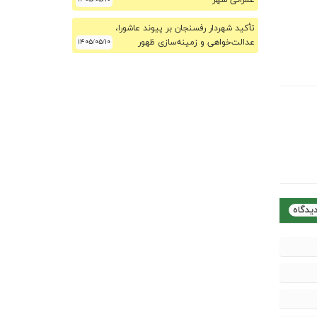
عمرانی شهر
تأکید شهردار رفسنجان بر پیوند عاشورا،
عدالت‌خواهی و زمینه‌سازی ظهور
۱۴۰۵/۰۵/۱۰