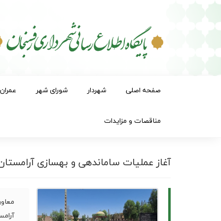
صفحه اصلی
شهردار
شورای شهر
عمران
مناقصات و مزایدات
آغاز عملیات ساماندهی و بهسازی آرامستا
معاون
آرامس