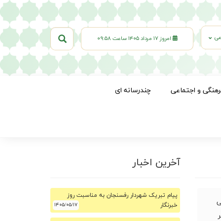
عی
امروز ۱۷ مرداد ۱۴۰۵ ساعت ۰۹:۵۸
رهنگی و اجتماعی
چندرسانه ای
آخرین اخبار
پیام تبریک شهردار رفسنجان به مناسبت روز
ی
خبرنگار
۱۴۰۵/۰۵/۱۷