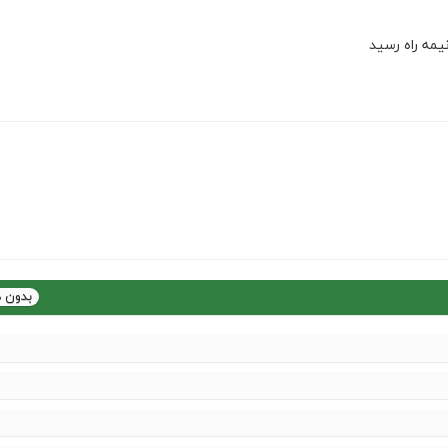
یمه راه رسید