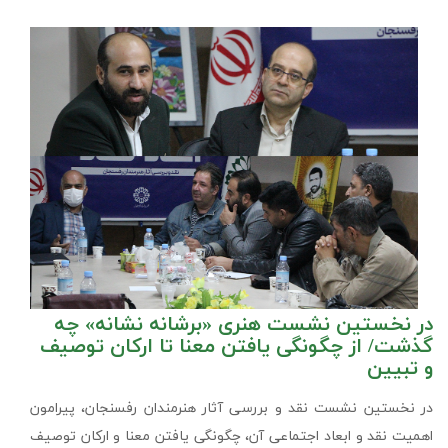
در نخستین نشست هنری «برشانه نشانه» چه
گذشت/ از چگونگی یافتن معنا تا ارکان توصیف
و تبیین
در نخستین نشست نقد و بررسی آثار هنرمندان رفسنجان، پیرامون
اهمیت نقد و ابعاد اجتماعی آن، چگونگی یافتن معنا و ارکان توصیف