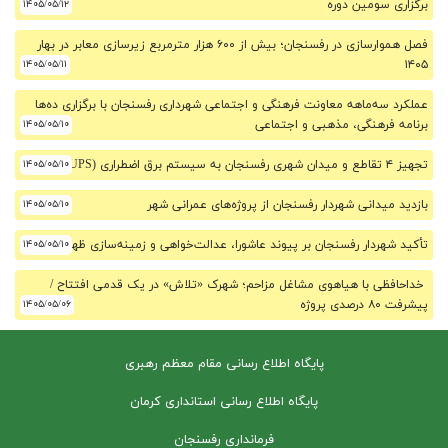
برگزاری سومین دوره
۱۴۰۵/۰۵/۱۲
فصل هموارسازی در رفسنجان؛ بیش از ۶۰۰ هزار مترمربع زیرسازی معابر در بهار
۱۴۰۵/۰۵/۱۱
۱۴۰۵
عملکرد سه‌ماهه معاونت فرهنگی و اجتماعی شهرداری رفسنجان با برگزاری ده‌ها
برنامه فرهنگی، مذهبی و اجتماعی
۱۴۰۵/۰۵/۱۰
تجهیز ۴ تقاطع و میدان شهری رفسنجان به سیستم برق اضطراری (UPS)
۱۴۰۵/۰۵/۱۰
بازدید میدانی شهردار رفسنجان از پروژه‌های عمرانی شهر
۱۴۰۵/۰۵/۱۰
تأکید شهردار رفسنجان بر پیوند عاشورا، عدالت‌خواهی و زمینه‌سازی ظهور
۱۴۰۵/۰۵/۱۰
خداحافظی با هیاهوی مشاغل مزاحم؛ شهرک «تلاش» در یک قدمی افتتاح /
پیشرفت ۸۰ درصدی پروژه
۱۴۰۵/۰۵/۰۶
پایگاه اطلاع رسانی مقام معظم رهبری
پایگاه اطلاع رسانی استانداری کرمان
فرمانداری رفسنجان