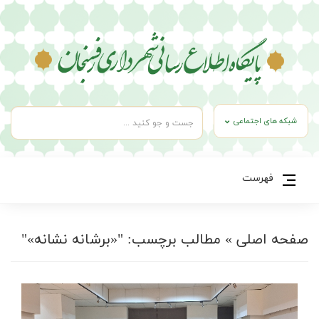
شبکه های اجتماعی
فهرست
صفحه اصلی
»
مطالب برچسب: "«برشانه نشانه»"