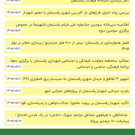
آغاز بازسازی نگارخانه فرهنگ رفسنجان
۱۴۰۵/۰۵/۱۲
بررسی روند اجرای طرح‌های باز آفرینی شهری رفسنجان با حضور شهردار
۱۴۰۵/۰۵/۱۲
اطلاعیه دبیرخانه سومین جشنواره ملی فیلم رفسنجان (شهرنما) در خصوص
برگزاری سومین دوره
۱۴۰۵/۰۵/۱۲
فصل هموارسازی در رفسنجان؛ بیش از ۶۰۰ هزار مترمربع زیرسازی معابر در بهار
۱۴۰۵/۰۵/۱۱
۱۴۰۵
عملکرد سه‌ماهه معاونت فرهنگی و اجتماعی شهرداری رفسنجان با برگزاری ده‌ها
برنامه فرهنگی، مذهبی و اجتماعی
۱۴۰۵/۰۵/۱۰
تجهیز ۴ تقاطع و میدان شهری رفسنجان به سیستم برق اضطراری (UPS)
۱۴۰۵/۰۵/۱۰
بازدید میدانی شهردار رفسنجان از پروژه‌های عمرانی شهر
۱۴۰۵/۰۵/۱۰
تأکید شهردار رفسنجان بر پیوند عاشورا، عدالت‌خواهی و زمینه‌سازی ظهور
۱۴۰۵/۰۵/۱۰
خداحافظی با هیاهوی مشاغل مزاحم؛ شهرک «تلاش» در یک قدمی افتتاح /
پیشرفت ۸۰ درصدی پروژه
۱۴۰۵/۰۵/۰۶