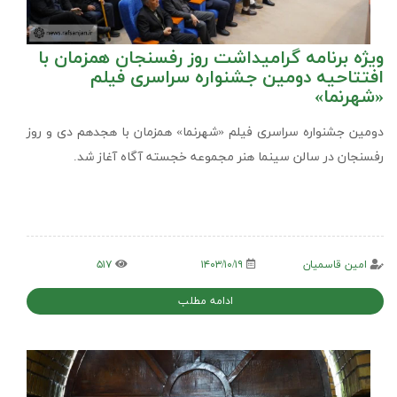
ویژه برنامه گرامیداشت روز رفسنجان همزمان با
افتتاحیه دومین جشنواره سراسری فیلم
«شهرنما»
دومین جشنواره سراسری فیلم «شهرنما» همزمان با هجدهم دی و روز
رفسنجان در سالن سینما هنر مجموعه خجسته آگاه آغاز شد.
امین قاسمیان
۱۴۰۳/۱۰/۱۹
۵۱۷
ادامه مطلب