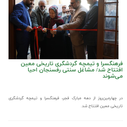
فرهنگسرا و تیمچه گردشگری تاریخی معین
افتتاح شد/ مشاغل سنتی رفسنجان احیا
می‌شوند
در چهارمین‌روز از دهه مبارک فجر، فرهنگسرا و تیمچه گردشگری
تاریخی معین افتتاح شد.